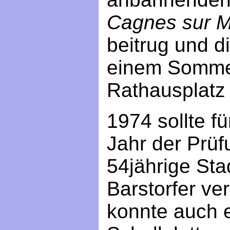
Cagnes sur M
beitrug und d
einem Somme
Rathausplatz 
1974 sollte fü
Jahr der Prüfu
54jährige Sta
Barstorfer ve
konnte auch 