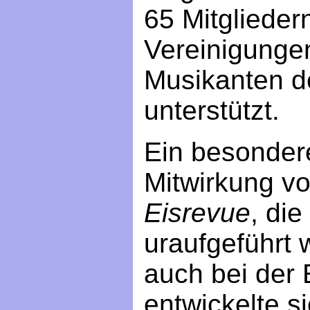
65 Mitglieder
Vereinigunge
Musikanten d
unterstützt.
Ein besonder
Mitwirkung v
Eisrevue
, di
uraufgeführt
auch bei der
entwickelte s