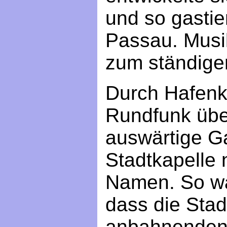
und so gastier
Passau. Musik
zum ständige
Durch Hafenk
Rundfunk übe
auswärtige G
Stadtkapelle 
Namen. So war
dass die Stad
anbahnende