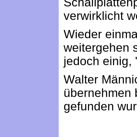
Schallplatten
verwirklicht 
Wieder einmal
weitergehen s
jedoch einig, 
Walter Männic
übernehmen bi
gefunden wur