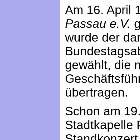
Am 16. April
Passau e.V.
g
wurde der da
Bundestagsa
gewählt, die 
Geschäftsfüh
übertragen.
Schon am 19.
Stadtkapelle 
Standkonzert,