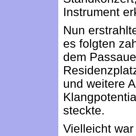
Instrument er
Nun erstrahlt
es folgten za
dem Passauer
Residenzplat
und weitere Au
Klangpotentia
steckte.
Vielleicht war