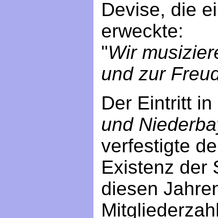
Devise, die 
erweckte:
"
Wir musizier
und zur Freu
Der Eintritt i
und Niederba
verfestigte d
Existenz der 
diesen Jahre
Mitgliederzah