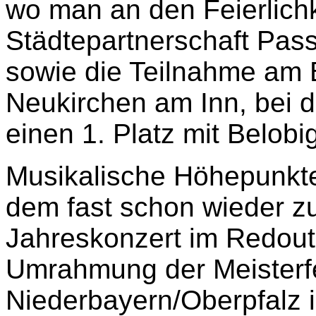
wo man an den Feierlich
Städtepartnerschaft Pass
sowie die Teilnahme am B
Neukirchen am Inn, bei 
einen 1. Platz mit Belob
Musikalische Höhepunkt
dem fast schon wieder z
Jahreskonzert im Redout
Umrahmung der Meisterf
Niederbayern/Oberpfalz 