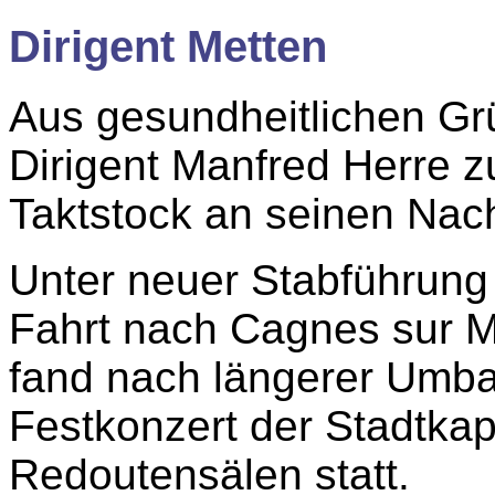
Dirigent Metten
Aus gesundheitlichen Gr
Dirigent Manfred Herre 
Taktstock an seinen Nach
Unter neuer Stabführung
Fahrt nach Cagnes sur 
fand nach längerer Umb
Festkonzert der Stadtkap
Redoutensälen statt.